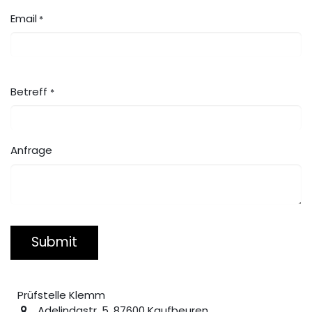
Email
*
Betreff
*
Anfrage
Submit
Prüfstelle Klemm
Adelindastr. 5, 87600 Kaufbeuren