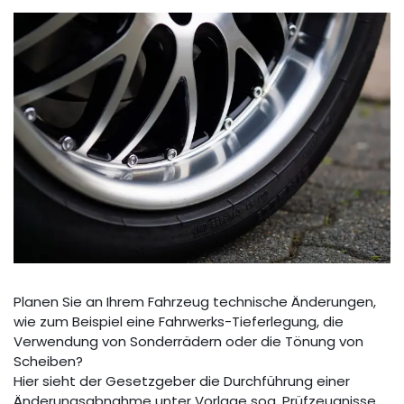
Planen Sie an Ihrem Fahrzeug technische Änderungen,
wie zum Beispiel eine Fahrwerks-Tieferlegung, die
Verwendung von Sonderrädern oder die Tönung von
Scheiben?
Hier sieht der Gesetzgeber die Durchführung einer
Änderungsabnahme unter Vorlage sog. Prüfzeugnisse