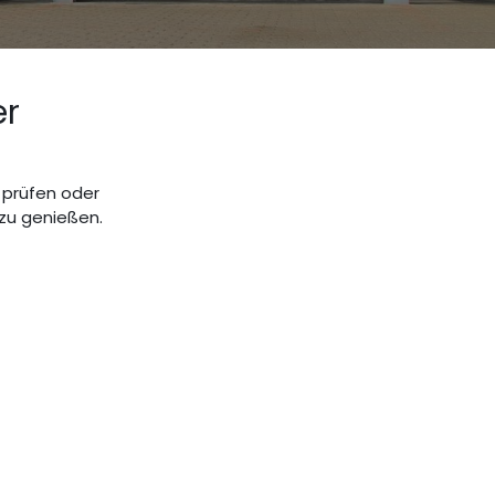
er
 prüfen oder
 zu genießen.