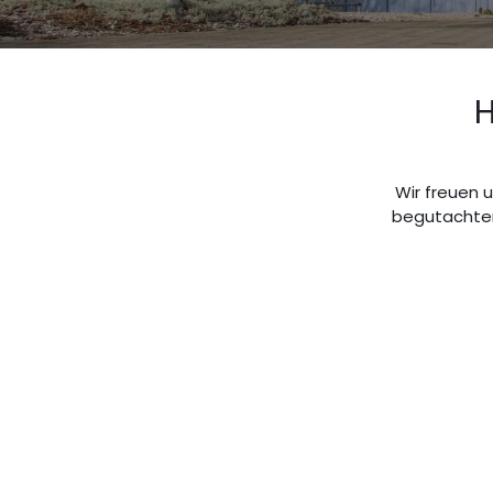
H
Wir freuen 
begutachten,