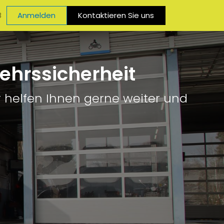
baren
Anmelden
Kontaktieren Sie uns
8
kehrssicherheit
r helfen Ihnen gerne weiter und